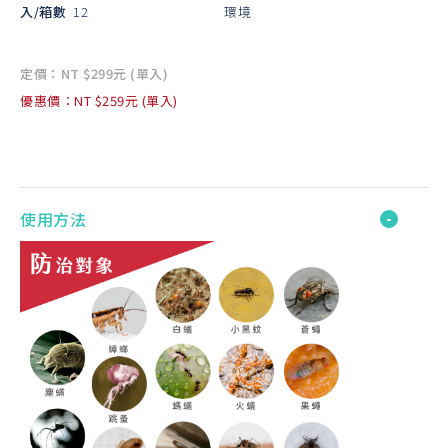
入/箱數
12
環境
定價：NT $299元 (單入)
優惠價：NT $259元 (單入)
使用方法