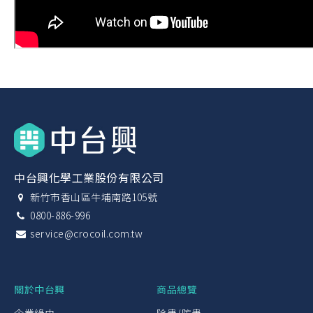
中台興化學工業股份有限公司
新竹市香山區牛埔南路105號
0800-886-996
service@crocoil.com.tw
關於中台興
商品總覽